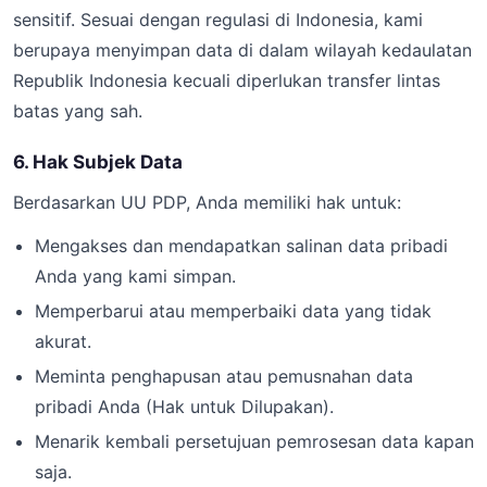
sensitif. Sesuai dengan regulasi di Indonesia, kami
berupaya menyimpan data di dalam wilayah kedaulatan
Republik Indonesia kecuali diperlukan transfer lintas
batas yang sah.
6. Hak Subjek Data
Berdasarkan UU PDP, Anda memiliki hak untuk:
Mengakses dan mendapatkan salinan data pribadi
Anda yang kami simpan.
Memperbarui atau memperbaiki data yang tidak
akurat.
Meminta penghapusan atau pemusnahan data
pribadi Anda (Hak untuk Dilupakan).
Menarik kembali persetujuan pemrosesan data kapan
saja.