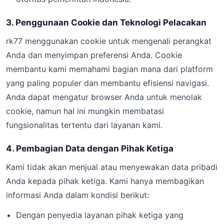
3. Penggunaan Cookie dan Teknologi Pelacakan
rk77 menggunakan cookie untuk mengenali perangkat
Anda dan menyimpan preferensi Anda. Cookie
membantu kami memahami bagian mana dari platform
yang paling populer dan membantu efisiensi navigasi.
Anda dapat mengatur browser Anda untuk menolak
cookie, namun hal ini mungkin membatasi
fungsionalitas tertentu dari layanan kami.
4. Pembagian Data dengan Pihak Ketiga
Kami tidak akan menjual atau menyewakan data pribadi
Anda kepada pihak ketiga. Kami hanya membagikan
informasi Anda dalam kondisi berikut:
Dengan penyedia layanan pihak ketiga yang