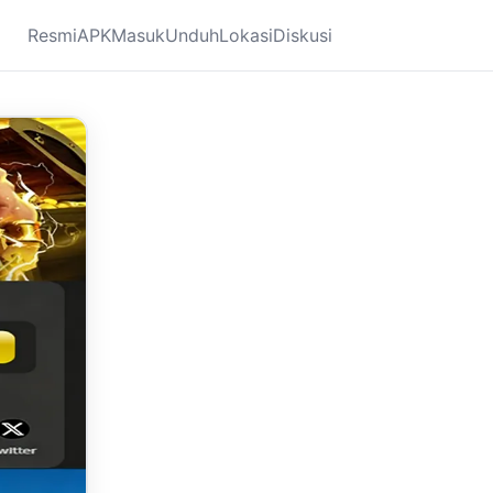
Resmi
APK
Masuk
Unduh
Lokasi
Diskusi