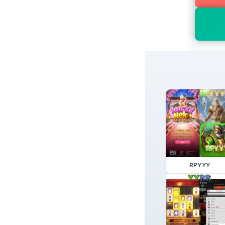
RPYYY