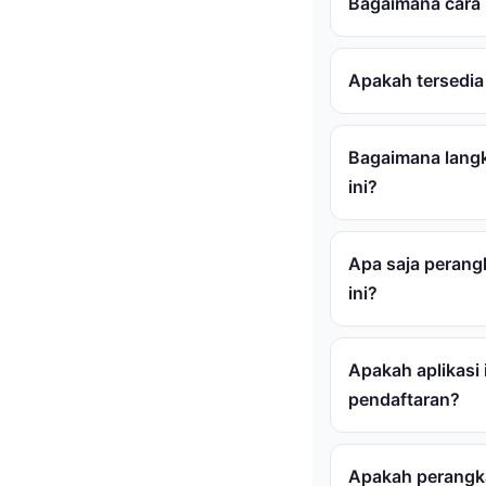
Bagaimana cara
Apakah tersedia 
Bagaimana langk
ini?
Apa saja perang
ini?
Apakah aplikasi
pendaftaran?
Apakah perangka