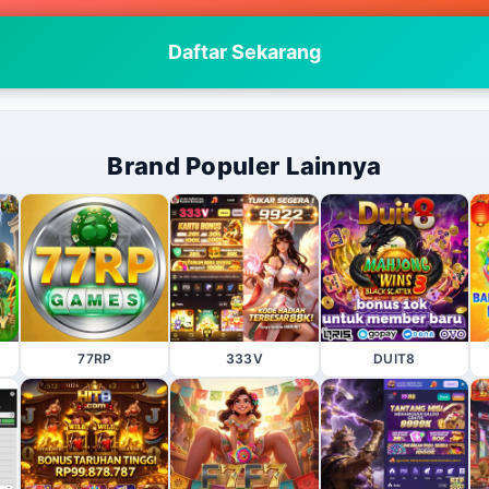
Daftar Sekarang
Brand Populer Lainnya
77RP
333V
DUIT8